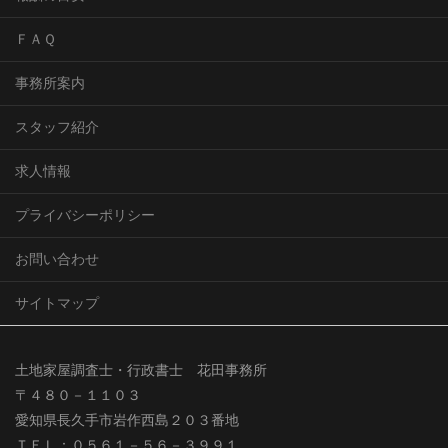
ＦＡＱ
事務所案内
スタッフ紹介
求人情報
プライバシーポリシー
お問い合わせ
サイトマップ
土地家屋調査士・行政書士 花田事務所
〒４８０－１１０３
愛知県長久手市岩作西島２０３番地
ＴＥＬ：０５６１－５６－３９９１