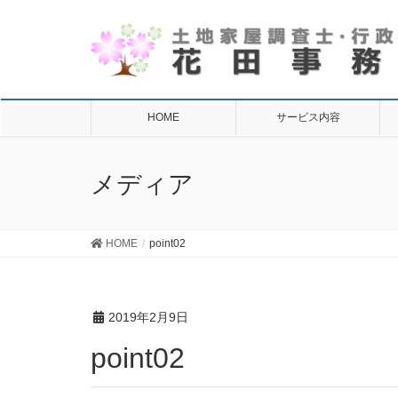
HOME
サービス内容
メディア
HOME
point02
2019年2月9日
point02