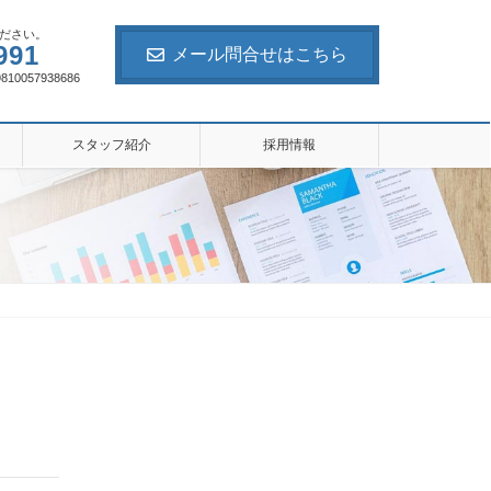
ださい。
991
メール問合せはこちら
057938686
スタッフ紹介
採用情報