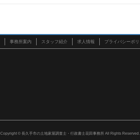
事務所案内
スタッフ紹介
求人情報
プライバシーポリ
Copyright © 長久手市の土地家屋調査士・行政書士花田事務所 All Rights Reserved.