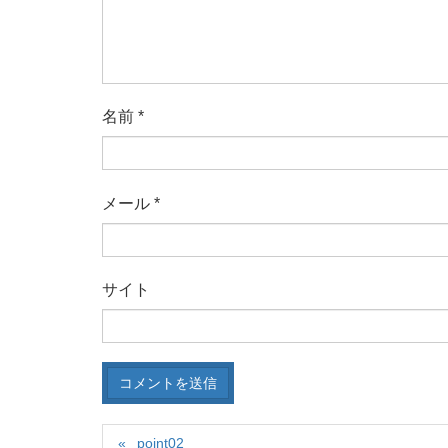
名前
*
メール
*
サイト
point02