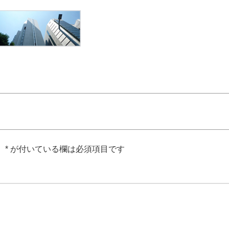
。
*
が付いている欄は必須項目です