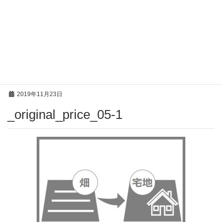
投稿
HOME
_original_price_05-1
2019年11月23日
_original_price_05-1