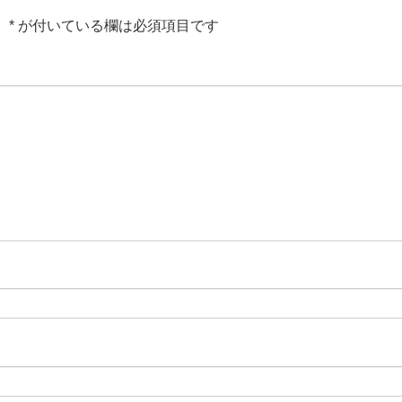
。
*
が付いている欄は必須項目です