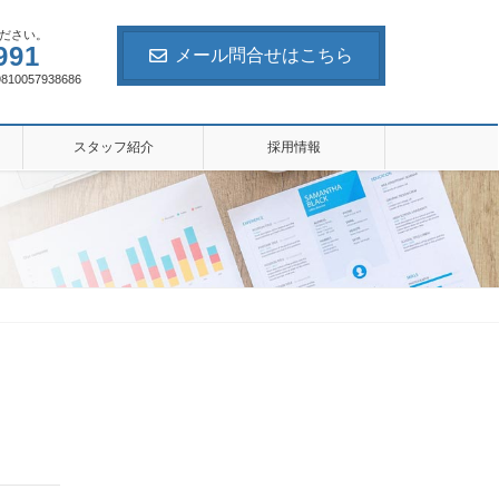
ださい。
991
メール問合せはこちら
057938686
スタッフ紹介
採用情報