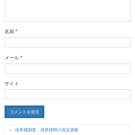
名前
*
メール
*
サイト
境界標調査、境界標間の現況測量