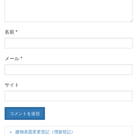
名前
*
メール
*
サイト
建物表題変更登記（増築登記）