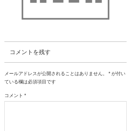
コメントを残す
メールアドレスが公開されることはありません。
*
が付い
ている欄は必須項目です
コメント
*