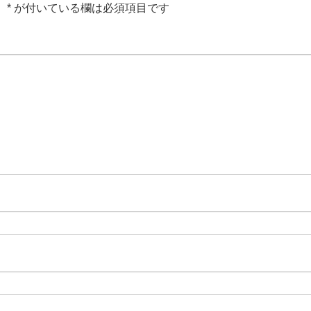
。
*
が付いている欄は必須項目です