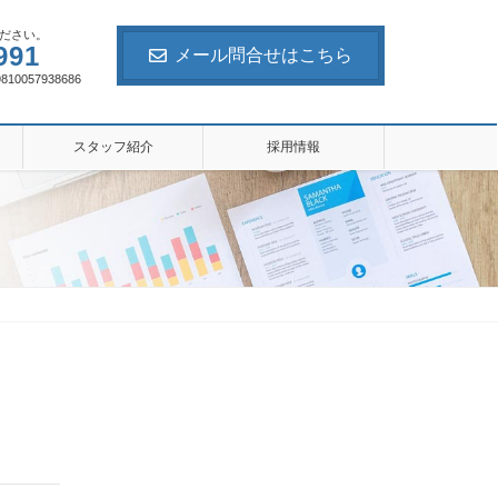
ださい。
991
メール問合せはこちら
057938686
スタッフ紹介
採用情報