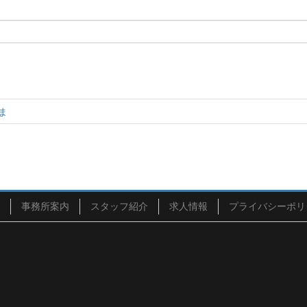
ま
事務所案内
スタッフ紹介
求人情報
プライバシーポリ