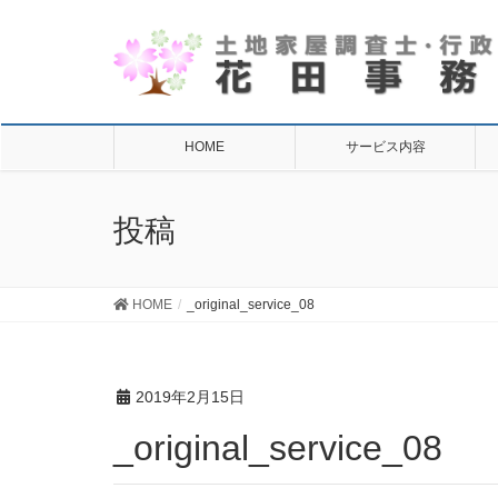
HOME
サービス内容
投稿
HOME
_original_service_08
2019年2月15日
_original_service_08