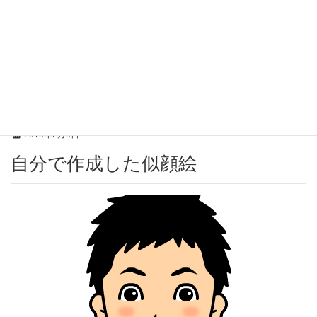
投稿
HOME
自分で作成した似顔絵
2019年2月9日
自分で作成した似顔絵