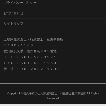
プライバシーポリシー
お問い合わせ
サイトマップ
土地家屋調査士・行政書士 花田事務所
〒４８０－１１０３
愛知県長久手市岩作西島２０３番地
ＴＥＬ：０５６１－５６－３９９１
ＦＡＸ：０５６１－６３－１２５０
携 帯：０９０－２０３２－１７３２
Copyright © 長久手市の土地家屋調査士・行政書士花田事務所 All Rights
Reserved.