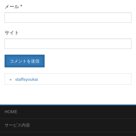
メール
*
サイト
staffsyoukai
HOME
サービス内容