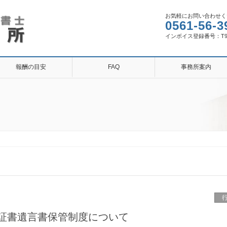
お気軽にお問い合わせく
0561-56-3
インボイス登録番号：T9810
報酬の目安
FAQ
事務所案内
証書遺言書保管制度について