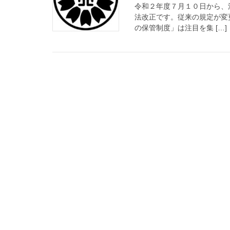
令和２年度７月１０日から、
法改正です。従来の規定が変
の保管制度」は注目を集 […]