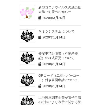
新型コロナウイルスの感染拡
大防止対策のお知らせ
2020年3月20日
Ｖ３０システムについて
2020年1月14日
登記事項証明書（不動産登
記）の様式変更について
2020年1月14日
QRコード（二次元バーコー
ド）付き書面申請について
2020年1月14日
土地家屋調査士等が電子申請
の方法により表示に関する登