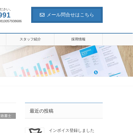
ださい。
991
メール問合せはこちら
057938686
スタッフ紹介
採用情報
最近の投稿
行政書士
インボイス登録しました