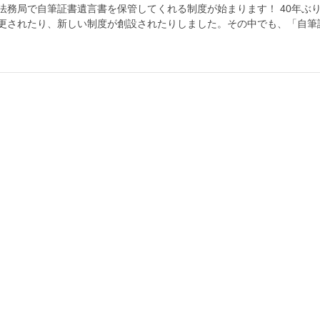
法務局で自筆証書遺言書を保管してくれる制度が始まります！ 40年ぶ
更されたり、新しい制度が創設されたりしました。その中でも、「自筆